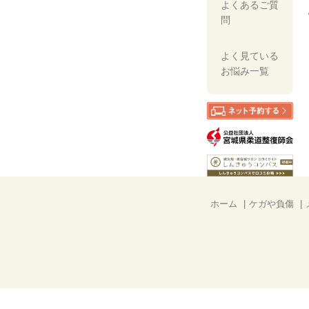
よくあるご質
問
よく見ている
お悩み一覧
ホーム
ケガや負傷