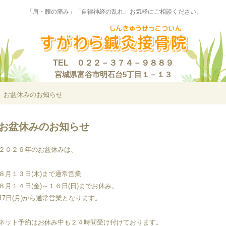
「肩・腰の痛み」「自律神経の乱れ」お気軽にご相談ください。
TEL ０２２－３７４－９８８９
宮城県富谷市明石台5丁目１－１３
お盆休みのお知らせ
お盆休みのお知らせ
２０２６年のお盆休みは、
８月１３日(木)まで通常営業
８月１４日(金)～１６日(日)までお休み。
17日(月)から通常営業となります。
ネット予約はお休み中も２４時間受け付けております。